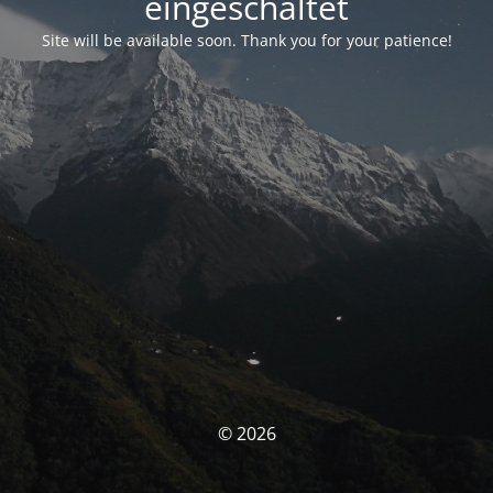
eingeschaltet
Site will be available soon. Thank you for your patience!
© 2026