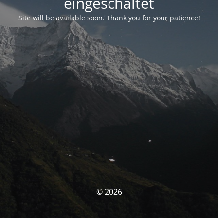
eingeschaltet
Site will be available soon. Thank you for your patience!
© 2026