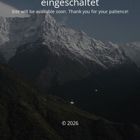
eingeschaltet
Site will be available soon. Thank you for your patience!
© 2026