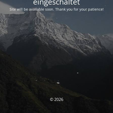
eingeschaltet
Site will be available soon. Thank you for your patience!
© 2026