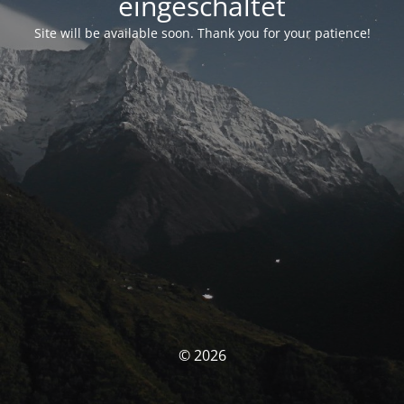
eingeschaltet
Site will be available soon. Thank you for your patience!
© 2026